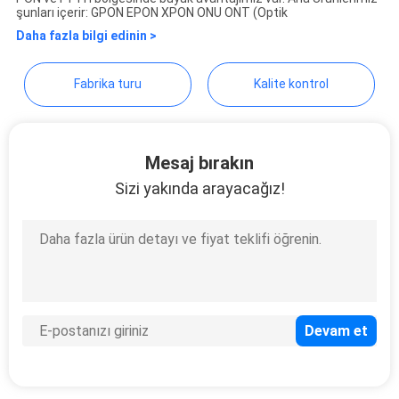
şunları içerir: GPON EPON XPON ONU ONT (Optik
POLICY
Daha fazla bilgi edinin >
Fabrika turu
Kalite kontrol
Mesaj bırakın
Sizi yakında arayacağız!