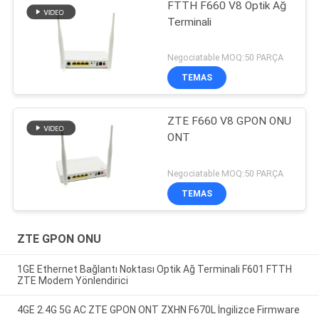
FTTH F660 V8 Optik Ağ
Terminali
Negociatable MOQ:50 PARÇA
TEMAS
ZTE F660 V8 GPON ONU
ONT
Negociatable MOQ:50 PARÇA
TEMAS
ZTE GPON ONU
1GE Ethernet Bağlantı Noktası Optik Ağ Terminali F601 FTTH
ZTE Modem Yönlendirici
4GE 2.4G 5G AC ZTE GPON ONT ZXHN F670L İngilizce Firmware