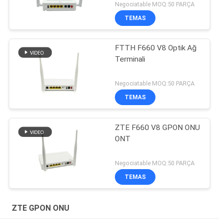
Negociatable MOQ:50 PARÇA
TEMAS
FTTH F660 V8 Optik Ağ
Terminali
Negociatable MOQ:50 PARÇA
TEMAS
ZTE F660 V8 GPON ONU
ONT
Negociatable MOQ:50 PARÇA
TEMAS
ZTE GPON ONU