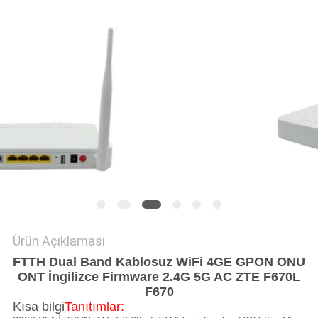
POLICY
Ürün Açıklaması
FTTH Dual Band Kablosuz WiFi 4GE GPON ONU
ONT İngilizce Firmware 2.4G 5G AC ZTE F670L
F670
Kısa bilgi
Tanıtımlar: