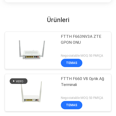
Ürünleri
FTTH F663NV3A ZTE
GPON ONU
Negociatable MOQ:50 PARÇA
TEMAS
FTTH F660 V8 Optik Ağ
Terminali
Negociatable MOQ:50 PARÇA
TEMAS