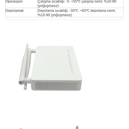
Operasyon
Çalışma sıcaklığı: -5- +55℃ çalışma nemi: %10-90
(yoğuşmasız)
Depolamak
Depolama sıcaklığı: -30℃- +60℃ depolama nemi:
%10-90 (yoğuşmasız)