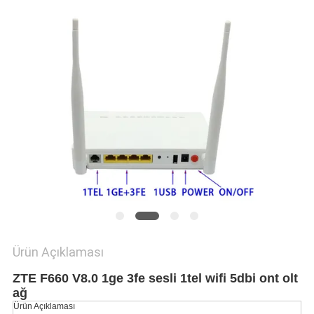
POLICY
Ürün Açıklaması
ZTE F660 V8.0 1ge 3fe sesli 1tel wifi 5dbi ont olt
ağ
Ürün Açıklaması